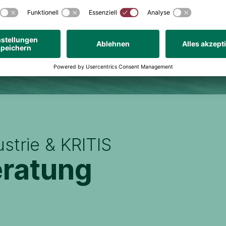
ustrie & KRITIS
eratung