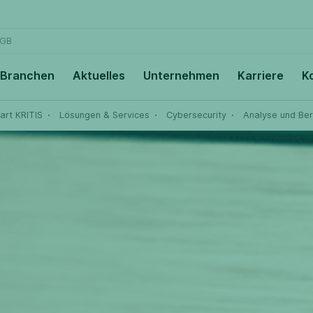
GB
Branchen
Aktuelles
Unternehmen
Karriere
K
art KRITIS
Lösungen & Services
Cybersecurity
Analyse und Be