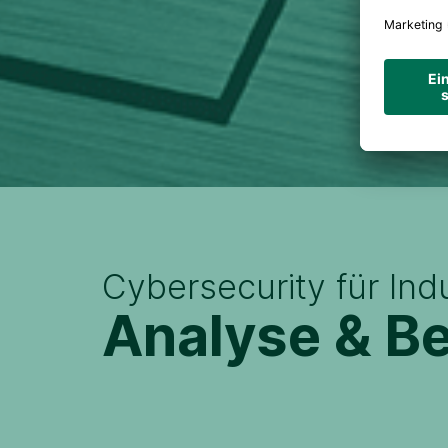
Cybersecurity für Ind
Analyse & B