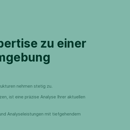
ertise zu einer
Umgebung
trukturen nehmen stetig zu.
n, ist eine präzise Analyse Ihrer aktuellen
 und Analyseleistungen mit tiefgehendem