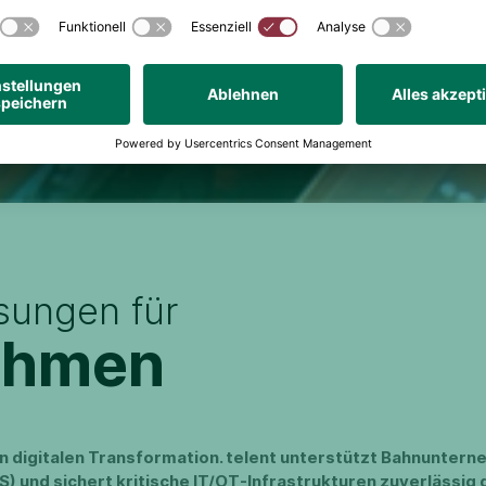
sungen für
ehmen
n digitalen Transformation. telent unterstützt Bahnuntern
) und sichert kritische IT/OT-Infrastrukturen zuverlässig