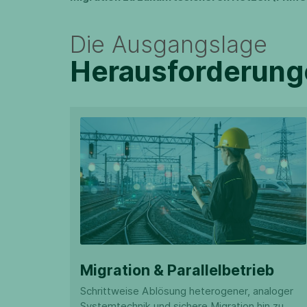
Die Ausgangslage
Herausforderung
Migration & Parallelbetrieb
Schrittweise Ablösung heterogener, analoger
Systemtechnik und sichere Migration hin zu