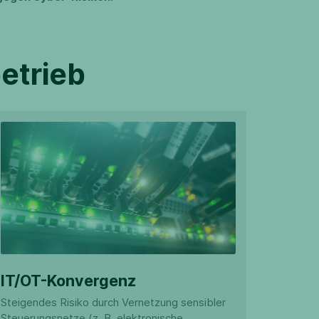
etrieb
IT/OT-Konvergenz
Steigendes Risiko durch Vernetzung sensibler
Steuerungsnetze (z. B. elektronische