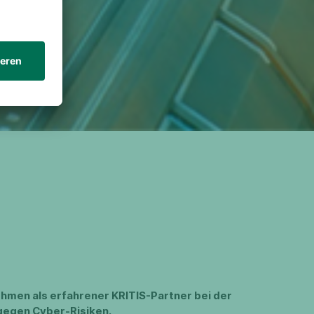
ehmen als erfahrener KRITIS-Partner bei der
 gegen Cyber-Risiken.