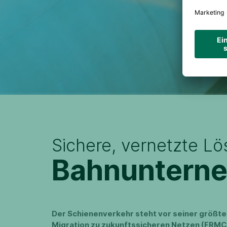
Sichere, vernetzte Lö
Bahnuntern
Der Schienenverkehr steht vor seiner größte
Migration zu zukunftssicheren Netzen (FRMCS