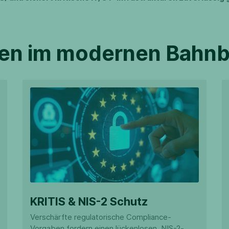
en im modernen Bahnb
KRITIS & NIS-2 Schutz
Verschärfte regulatorische Compliance-
Vorgaben fordern einen lückenlosen, NIS-2-