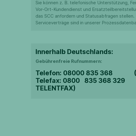
Sie können z. B. telefonische Unterstützung, Fer
Vor-Ort-Kundendienst und Ersatzteilbereitstell
das SCC anfordern und Statusabfragen stellen. 
Serviceverträge sind in unserer Prozessdatenba
Innerhalb Deutschlands:
Gebührenfreie Rufnummern:
Telefon: 08000 835 368 (
Telefax: 0800 835 368 329
TELENTFAX)