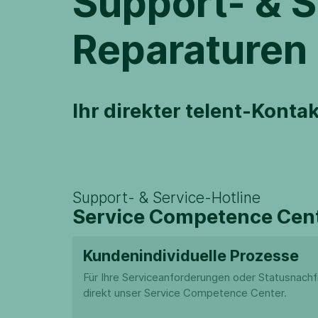
Support- & S
Reparaturen
Ihr direkter telent-Kont
Support- & Service-Hotline
Service Competence Cen
Kundenindividuelle Prozesse
Für Ihre Serviceanforderungen oder Statusnachf
direkt unser Service Competence Center.