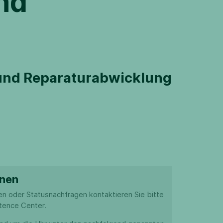
nd
g und Reparaturabwicklung
onen
en oder Statusnachfragen kontaktieren Sie bitte
tence Center.