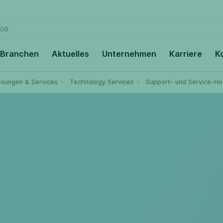
GB
Branchen
Aktuelles
Unternehmen
Karriere
K
ösungen & Services
Technology Services
Support- und Service-Ho