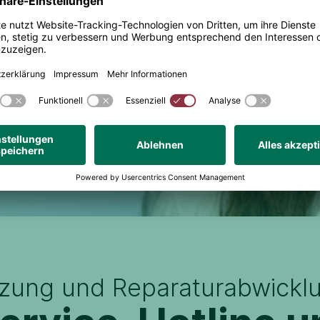
tzung und Reparaturabwickl