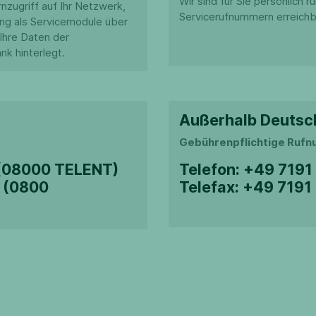
Wir sind für Sie persönlich
nzugriff auf Ihr Netzwerk,
Servicerufnummern erreichb
ung als Servicemodule über
Ihre Daten der
nk hinterlegt.
Außerhalb Deutsc
Gebührenpflichtige Ruf
08000 TELENT)
Telefon: +49 719
 (0800
Telefax: +49 719