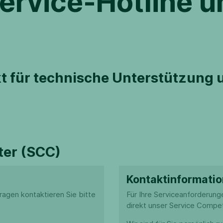
ervice-Hotline u
akt für technische Unterstützun
ter (SCC)
Kontaktinformati
ragen kontaktieren Sie bitte
Für Ihre Serviceanforderung
direkt unser Service Compe