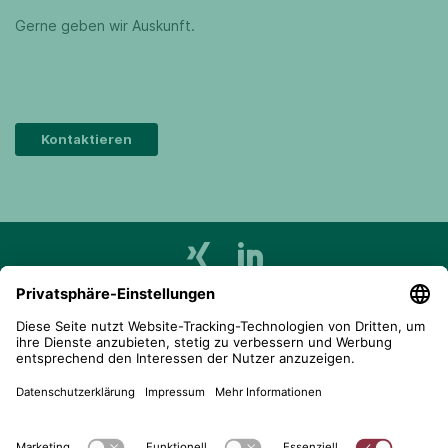
Gerne geben wir Auskunft.
Kontaktieren
telent GmbH
Gerberstraße 34, 71522 Backnang
Postfach 1660, 71506 Backnang
+49 (0) 7191 900 - 0