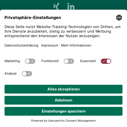
telent GmbH
Gerberstraße 34, 71522 Backnang
Postfach 1660, 71506 Backnang
+49 (0) 7191 900 - 0
+49 (0) 7191 900 - 2202
Kontakt aufnehmen
© 2026 telent GmbH. Alle Rechte vorbehalten.
Datenschutz
Impressum
AGB
Cookie-Einstellungen