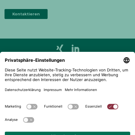
Kontaktieren
telent GmbH
Gerberstraße 34, 71522 Backnang
Postfach 1660, 71506 Backnang
+49 (0) 7191 900 - 0
+49 (0) 7191 900 - 2202
Kontakt aufnehmen