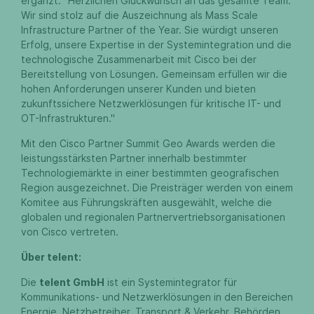
ergänzt: "Herzlichen Glückwunsch an das gesamte Team.
Wir sind stolz auf die Auszeichnung als Mass Scale
Infrastructure Partner of the Year. Sie würdigt unseren
Erfolg, unsere Expertise in der Systemintegration und die
technologische Zusammenarbeit mit Cisco bei der
Bereitstellung von Lösungen. Gemeinsam erfüllen wir die
hohen Anforderungen unserer Kunden und bieten
zukunftssichere Netzwerklösungen für kritische IT- und
OT-Infrastrukturen."
Mit den Cisco Partner Summit Geo Awards werden die
leistungsstärksten Partner innerhalb bestimmter
Technologiemärkte in einer bestimmten geografischen
Region ausgezeichnet. Die Preisträger werden von einem
Komitee aus Führungskräften ausgewählt, welche die
globalen und regionalen Partnervertriebsorganisationen
von Cisco vertreten.
Über telent:
Die
telent GmbH
ist ein Systemintegrator für
Kommunikations- und Netzwerklösungen in den Bereichen
Energie, Netzbetreiber, Transport & Verkehr, Behörden,