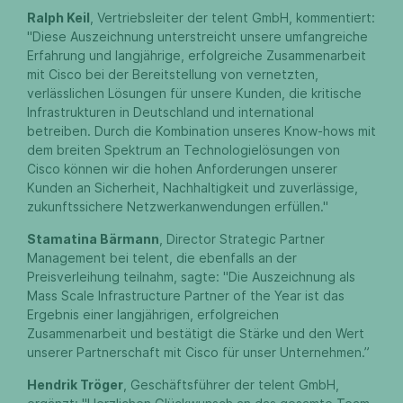
Ralph Keil
, Vertriebsleiter der telent GmbH, kommentiert:
"Diese Auszeichnung unterstreicht unsere umfangreiche
Erfahrung und langjährige, erfolgreiche Zusammenarbeit
mit Cisco bei der Bereitstellung von vernetzten,
verlässlichen Lösungen für unsere Kunden, die kritische
Infrastrukturen in Deutschland und international
betreiben. Durch die Kombination unseres Know-hows mit
dem breiten Spektrum an Technologielösungen von
Cisco können wir die hohen Anforderungen unserer
Kunden an Sicherheit, Nachhaltigkeit und zuverlässige,
zukunftssichere Netzwerkanwendungen erfüllen."
Stamatina Bärmann
, Director Strategic Partner
Management bei telent, die ebenfalls an der
Preisverleihung teilnahm, sagte: "Die Auszeichnung als
Mass Scale Infrastructure Partner of the Year ist das
Ergebnis einer langjährigen, erfolgreichen
Zusammenarbeit und bestätigt die Stärke und den Wert
unserer Partnerschaft mit Cisco für unser Unternehmen.”
Hendrik Tröger
, Geschäftsführer der telent GmbH,