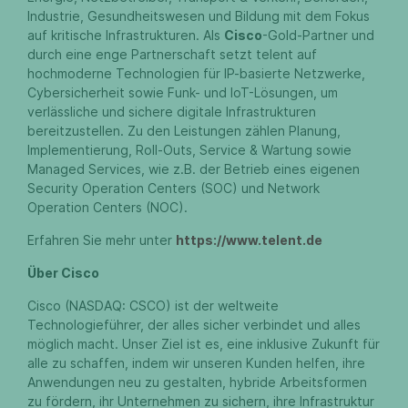
Industrie, Gesundheitswesen und Bildung mit dem Fokus
auf kritische Infrastrukturen. Als
Cisco
-Gold-Partner und
durch eine enge Partnerschaft setzt telent auf
hochmoderne Technologien für IP-basierte Netzwerke,
Cybersicherheit sowie Funk- und IoT-Lösungen, um
verlässliche und sichere digitale Infrastrukturen
bereitzustellen. Zu den Leistungen zählen Planung,
Implementierung, Roll-Outs, Service & Wartung sowie
Managed Services, wie z.B. der Betrieb eines eigenen
Security Operation Centers (SOC) und Network
Operation Centers (NOC).
Erfahren Sie mehr unter
https://www.telent.de
Über Cisco
Cisco (NASDAQ: CSCO) ist der weltweite
Technologieführer, der alles sicher verbindet und alles
möglich macht. Unser Ziel ist es, eine inklusive Zukunft für
alle zu schaffen, indem wir unseren Kunden helfen, ihre
Anwendungen neu zu gestalten, hybride Arbeitsformen
zu fördern, ihr Unternehmen zu sichern, ihre Infrastruktur