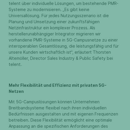
telent über individuelle Lösungen, um bestehende PMR-
Systeme zu modernisieren. „Es gibt keine
Universallösung. Für jedes Nutzungsszenario ist die
Planung und Umsetzung einer zukunftsfähigen
Netzinfrastruktur ein komplexer Prozess. Als
herstellerunabhängiger Integrator migrieren wir
vorhandene PMR-Systeme in 5G-Campusnetze zu einer
interoperablen Gesamtlösung, die leistungsfähig und für
unsere Kunden wirtschaftlich ist“, erläutert Thorsten
Altemöller, Director Sales Industry & Public Safety bei
telent.
Mehr Flexibilität und Effizienz mit privaten 5G-
Netzen
Mit 5G-Campuslösungen können Unternehmen
Breitbandsysteme flexibel nach ihren individuellen
Bedürfnissen ausgestalten und mit eigenen Frequenzen
betreiben. Diese Flexibilität ermöglicht eine optimale
Anpassung an die spezifischen Anforderungen des