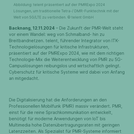
Abbildung: telent präsentiert auf der PMRExpo 2024
Lösungen, um traditionelle Tetra-/ DMR-Funktechnik mit der
Welt von 5G/LTE zu verbinden. © telent GmbH
Backnang, 12.11.2024
– Die Zukunft der PMR-Welt steht
vor einem Wandel: weg von Schmalband- hin zu
Breitbandnetzen. telent, führender Integrator von ITK-
Technologielösungen für kritische Infrastrukturen,
präsentiert auf der PMRExpo 2024, wie mit dem richtigen
Technologie-Mix die Weiterentwicklung von PMR zu 5G-
Campuslösungen reibungslos und wirtschaftlich gelingt.
Cyberschutz für kritische Systeme wird dabei von Anfang
an mitgedacht.
Die Digitalisierung hat die Anforderungen an den
Professionellen Mobilfunk (PMR) massiv verändert. PMR,
einst für die reine Sprachkommunikation entwickelt,
benötigt für moderne Anwendungen von IoT bis
Multimedia hohe Datenübertragungsraten mit geringen
Latenzzeiten. Als Spezialist für PMR-Systeme informiert