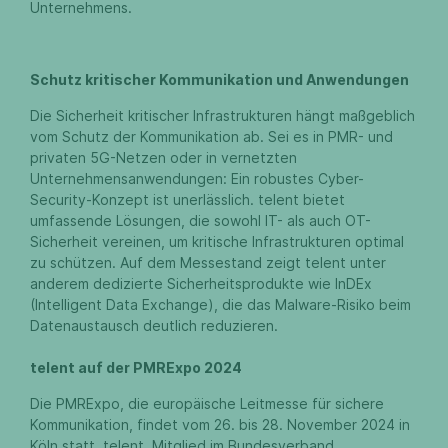
Unternehmens.
Schutz kritischer Kommunikation und Anwendungen
Die Sicherheit kritischer Infrastrukturen hängt maßgeblich
vom Schutz der Kommunikation ab. Sei es in PMR- und
privaten 5G-Netzen oder in vernetzten
Unternehmensanwendungen: Ein robustes Cyber-
Security-Konzept ist unerlässlich. telent bietet
umfassende Lösungen, die sowohl IT- als auch OT-
Sicherheit vereinen, um kritische Infrastrukturen optimal
zu schützen. Auf dem Messestand zeigt telent unter
anderem dedizierte Sicherheitsprodukte wie InDEx
(Intelligent Data Exchange), die das Malware-Risiko beim
Datenaustausch deutlich reduzieren.
telent auf der PMRExpo 2024
Die PMRExpo, die europäische Leitmesse für sichere
Kommunikation, findet vom 26. bis 28. November 2024 in
Köln statt. telent, Mitglied im Bundesverband