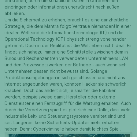
entstehen, durch die schädliche Daten in Unternehmen
eindringen oder Informationen unerwünscht nach außen
abfließen.
Um die Sicherheit zu erhöhen, braucht es eine ganzheitliche
Strategie, die dem Mantra folgt: Vertraue niemanden! In einer
idealen Welt sind die Informationstechnologie (IT) und die
Operational Technology (OT) physisch streng voneinander
getrennt. Doch in der Realität ist die Welt eben nicht ideal. Es
findet sich nahezu immer eine Schnittstelle zwischen dem in
Büros und Rechenzentren verwendeten Unternehmens LAN
und den Prozessnetzwerken der Betriebe - auch wenn sich
Unternehmen dessen nicht bewusst sind. Solange
Produktionsumgebungen in sich geschlossen und nicht ans
Internet angebunden waren, konnten Hacker sie schwerlich
knacken. Doch das ändert sich, je smarter die Fabriken
werden, beispielsweise damit Hersteller oder externe
Dienstleister einen Fernzugriff für die Wartung erhalten. Auch
durch die Vernetzung spielt es plötzlich eine Rolle, dass viele
industrielle Leit- und Steuerungssysteme veraltet sind und
seit Längerem keine Sicherheits-Updates mehr erhalten
haben. Denn: Cyberkriminelle haben damit leichtes Spiel.