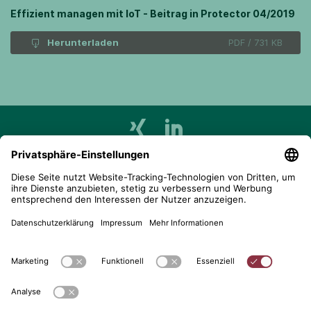
Effizient managen mit IoT - Beitrag in Protector 04/2019
Herunterladen
PDF / 731 KB
telent GmbH
Gerberstraße 34, 71522 Backnang
Postfach 1660, 71506 Backnang
+49 (0) 7191 900 - 0
+49 (0) 7191 900 - 2202