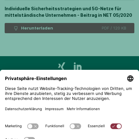
Individuelle Sicherheitsstrategien und 5G-Netze für
mittelständische Unternehmen - Beitrag in NET 05/2020
Herunterladen
PDF / 120 KB
telent GmbH
Gerberstraße 34, 71522 Backnang
Postfach 1660, 71506 Backnang
+49 (0) 7191 900 - 0
+49 (0) 7191 900 - 2202