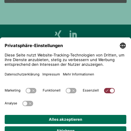
telent GmbH
Gerberstraße 34, 71522 Backnang
Postfach 1660, 71506 Backnang
+49 (0) 7191 900 - 0
+49 (0) 7191 900 - 2202
Kontakt aufnehmen