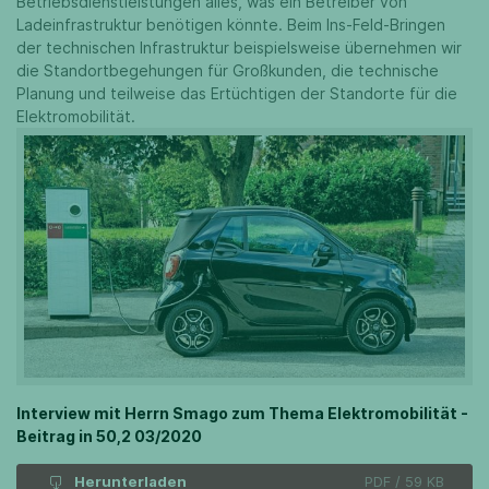
Betriebsdienstleistungen alles, was ein Betreiber von
Ladeinfrastruktur benötigen könnte. Beim Ins-Feld-Bringen
der technischen Infrastruktur beispielsweise übernehmen wir
die Standortbegehungen für Großkunden, die technische
Planung und teilweise das Ertüchtigen der Standorte für die
Elektromobilität.
Interview mit Herrn Smago zum Thema Elektromobilität -
Beitrag in 50,2 03/2020
Herunterladen
PDF / 59 KB