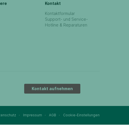
iere
Kontakt
Kontaktformular
Support- und Service-
Hotline & Reparaturen
Kontakt aufnehmen
tenschutz
Impressum
AGB
Cookie-Einstellungen