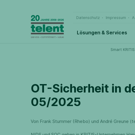
Datenschutz
Impressum
A
Lösungen & Services
Smart KRITIS
OT-Sicherheit in de
05/2025
Von Frank Stummer (Rhebo) und André Greune (te
NIDS und SOC gehen in KRITIS-Unternehmen Han