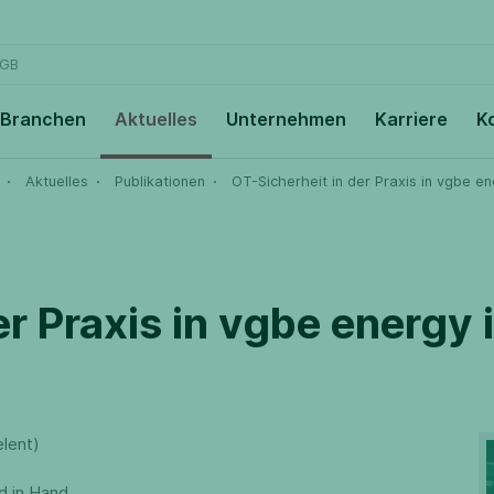
GB
Branchen
Aktuelles
Unternehmen
Karriere
K
Aktuelles
Publikationen
OT-Sicherheit in der Praxis in vgbe e
r Praxis in vgbe energy 
lent)
d in Hand