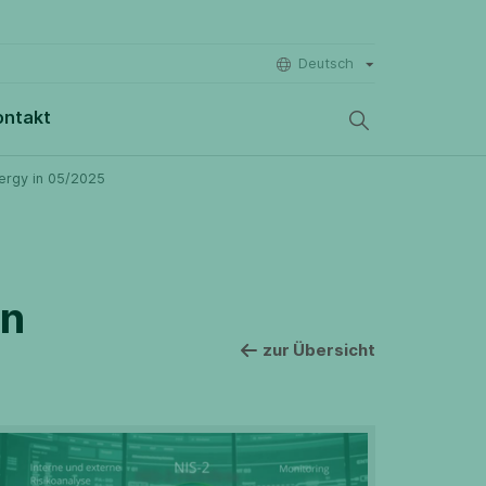
Deutsch
ontakt
nergy in 05/2025
in
zur Übersicht