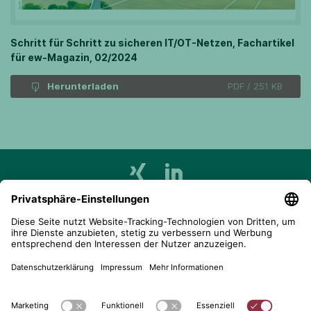
Schritt für Schritt zu sicheren IT/OT-Netzen, Fachartikel
für ew-Magazin, 02/2024
Herunterladen
PDF / 251 KB
telent GmbH
Gerberstraße 34, 71522 Backnang
Postfach 1660, 71506 Backnang
+49 (0) 7191 900 - 0
+49 (0) 7191 900 - 2202