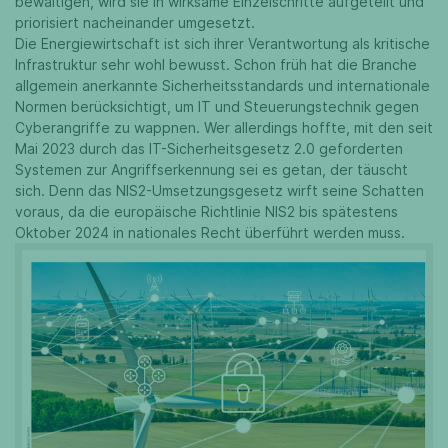
bewältigen, wird sie in wirksame Einzelschritte aufgeteilt und
priorisiert nacheinander umgesetzt.
Die Energiewirtschaft ist sich ihrer Verantwortung als kritische
Infrastruktur sehr wohl bewusst. Schon früh hat die Branche
allgemein anerkannte Sicherheitsstandards und internationale
Normen berücksichtigt, um IT und Steuerungstechnik gegen
Cyberangriffe zu wappnen. Wer allerdings hoffte, mit den seit
Mai 2023 durch das IT-Sicherheitsgesetz 2.0 geforderten
Systemen zur Angriffserkennung sei es getan, der täuscht
sich. Denn das NIS2-Umsetzungsgesetz wirft seine Schatten
voraus, da die europäische Richtlinie NIS2 bis spätestens
Oktober 2024 in nationales Recht überführt werden muss.