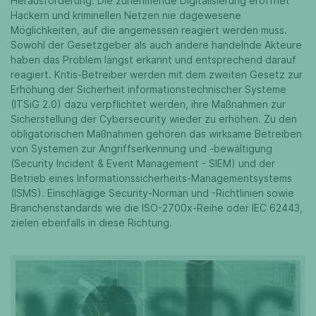
Herausforderung: Die zunehmende Digitalisierung eröffnet
Hackern und kriminellen Netzen nie dagewesene
Möglichkeiten, auf die angemessen reagiert werden muss.
Sowohl der Gesetzgeber als auch andere handelnde Akteure
haben das Problem längst erkannt und entsprechend darauf
reagiert. Kritis-Betreiber werden mit dem zweiten Gesetz zur
Erhöhung der Sicherheit informationstechnischer Systeme
(ITSiG 2.0) dazu verpflichtet werden, ihre Maßnahmen zur
Sicherstellung der Cybersecurity wieder zu erhöhen. Zu den
obligatorischen Maßnahmen gehören das wirksame Betreiben
von Systemen zur Angriffserkennung und -bewältigung
(Security Incident & Event Management - SIEM) und der
Betrieb eines Informationssicherheits-Managementsystems
(ISMS). Einschlägige Security-Norman und -Richtlinien sowie
Branchenstandards wie die ISO-2700x-Reihe oder IEC 62443,
zielen ebenfalls in diese Richtung.