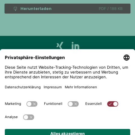
Herunterladen
PDF / 188 KB
telent GmbH
Gerberstraße 34, 71522 Backnang
Postfach 1660, 71506 Backnang
+49 (0) 7191 900 - 0
+49 (0) 7191 900 - 2202
Kontakt aufnehmen