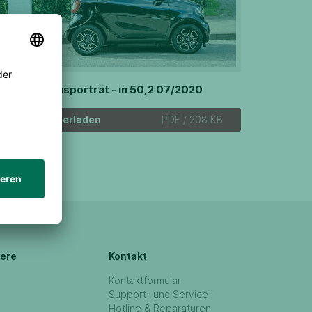
nternehmensporträt - in 50,2 07/2020
Herunterladen
PDF / 208 KB
iere
Kontakt
Kontaktformular
Support- und Service-
Hotline & Reparaturen