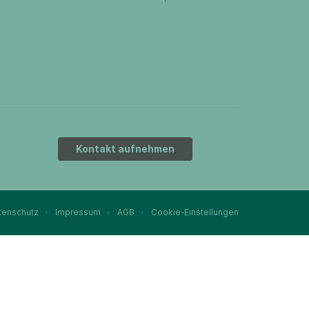
Kontakt aufnehmen
tenschutz
Impressum
AGB
Cookie-Einstellungen