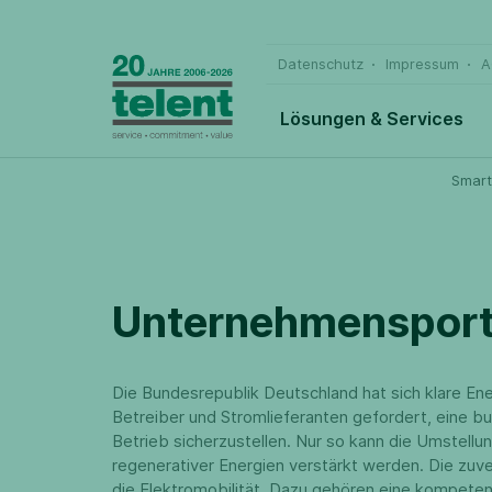
Datenschutz
Impressum
A
Lösungen & Services
Smart
Unternehmensportr
Die Bundesrepublik Deutschland hat sich klare Ene
Betreiber und Stromlieferanten gefordert, eine b
Betrieb sicherzustellen. Nur so kann die Umstellu
regenerativer Energien verstärkt werden. Die zuver
die Elektromobilität. Dazu gehören eine kompetent