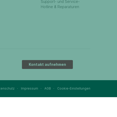
Support- und Service-
Hotline & Reparaturen
Kontakt aufnehmen
tenschutz
Impressum
AGB
Cookie-Einstellungen