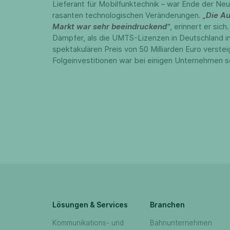
Lieferant für Mobilfunktechnik – war Ende der Neu
rasanten technologischen Veränderungen.
„Die A
Markt war sehr beeindruckend“
, erinnert er sich
Dämpfer, als die UMTS-Lizenzen in Deutschland i
spektakulären Preis von 50 Milliarden Euro verste
Folgeinvestitionen war bei einigen Unternehmen sc
Lösungen & Services
Branchen
Kommunikations- und
Bahnunternehmen