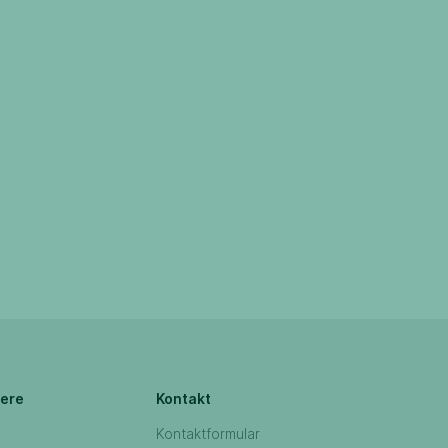
iere
Kontakt
Kontaktformular