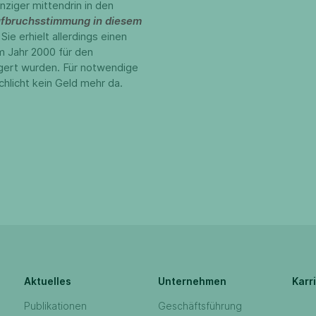
nziger mittendrin in den
ufbruchsstimmung in diesem
. Sie erhielt allerdings einen
m Jahr 2000 für den
igert wurden. Für notwendige
hlicht kein Geld mehr da.
Aktuelles
Unternehmen
Karr
Publikationen
Geschäftsführung