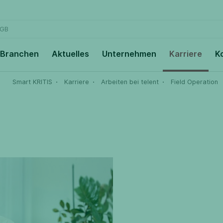
GB
Branchen
Aktuelles
Unternehmen
Karriere
K
Smart KRITIS
Karriere
Arbeiten bei telent
Field Operation