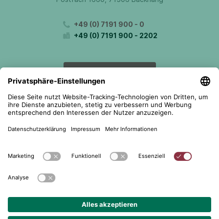
+49 (0) 7191 900 - 0
+49 (0) 7191 900 - 2202
Kontakt aufnehmen
© 2026 telent GmbH. Alle Rechte vorbehalten.
Datenschutz
Impressum
AGB
Cookie-Einstellungen