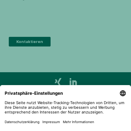
Kontaktieren
telent GmbH
Gerberstraße 34, 71522 Backnang
Postfach 1660, 71506 Backnang