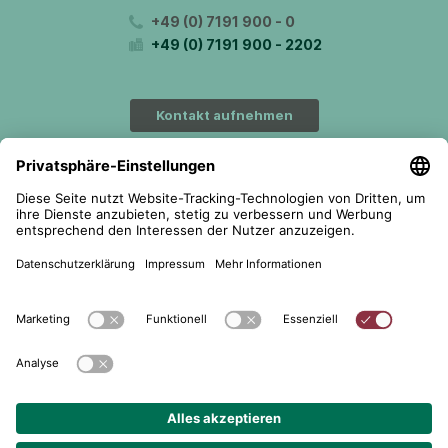
+49 (0) 7191 900 - 0
+49 (0) 7191 900 - 2202
Kontakt aufnehmen
© 2026 telent GmbH. Alle Rechte vorbehalten.
Datenschutz
Impressum
AGB
Cookie-Einstellungen