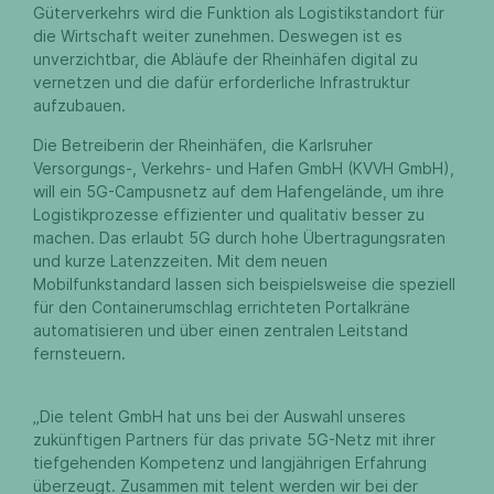
Güterverkehrs wird die Funktion als Logistikstandort für
die Wirtschaft weiter zunehmen. Deswegen ist es
unverzichtbar, die Abläufe der Rheinhäfen digital zu
vernetzen und die dafür erforderliche Infrastruktur
aufzubauen.
Die Betreiberin der Rheinhäfen, die Karlsruher
Versorgungs-, Verkehrs- und Hafen GmbH (KVVH GmbH),
will ein 5G-Campusnetz auf dem Hafengelände, um ihre
Logistikprozesse effizienter und qualitativ besser zu
machen. Das erlaubt 5G durch hohe Übertragungsraten
und kurze Latenzzeiten. Mit dem neuen
Mobilfunkstandard lassen sich beispielsweise die speziell
für den Containerumschlag errichteten Portalkräne
automatisieren und über einen zentralen Leitstand
fernsteuern.
„Die telent GmbH hat uns bei der Auswahl unseres
zukünftigen Partners für das private 5G-Netz mit ihrer
tiefgehenden Kompetenz und langjährigen Erfahrung
überzeugt. Zusammen mit telent werden wir bei der