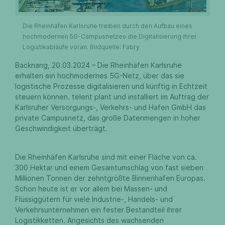
Die Rheinhäfen Karlsruhe treiben durch den Aufbau eines
hochmodernen 5G-Campusnetzes die Digitalisierung ihrer
Logistikabläufe voran. Bildquelle: Fabry
Backnang, 20.03.2024 – Die Rheinhäfen Karlsruhe
erhalten ein hochmodernes 5G-Netz, über das sie
logistische Prozesse digitalisieren und künftig in Echtzeit
steuern können. telent plant und installiert im Auftrag der
Karlsruher Versorgungs-, Verkehrs- und Hafen GmbH das
private Campusnetz, das große Datenmengen in hoher
Geschwindigkeit überträgt.
Die Rheinhäfen Karlsruhe sind mit einer Fläche von ca.
300 Hektar und einem Gesamtumschlag von fast sieben
Millionen Tonnen der zehntgrößte Binnenhafen Europas.
Schon heute ist er vor allem bei Massen- und
Flüssiggütern für viele Industrie-, Handels- und
Verkehrsunternehmen ein fester Bestandteil ihrer
Logistikketten. Angesichts des wachsenden