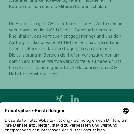
Antennen und Remote-Units, liefern, installieren, in
Betrieb nehmen und die Mitarbeitenden schulen.
Dr. Hendrik Tröger, CEO der telent GmbH: „Wir freuen uns
sehr, dass uns die KVVH GmbH – Geschäftsbereich
Rheinhäfen, das Vertrauen entgegenbringt und uns den
Auftrag für das private 5G-Netz erteilt hat. Damit kann
telent maßgeblich dazu beitragen, die anstehende
Digitalisierung im Bereich der Häfen voranzutreiben um
damit verbundene Wettbewerbsvorteile zu heben.“ Das
Projekt ist im Januar gestartet. Ende Juni soll das 5G-
Netz betriebsbereit sein.
telent GmbH
Gerberstraße 34, 71522 Backnang