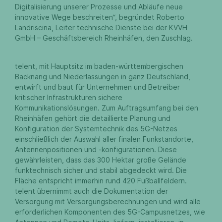
Digitalisierung unserer Prozesse und Abläufe neue
innovative Wege beschreiten“, begründet Roberto
Landriscina, Leiter technische Dienste bei der KVVH
GmbH – Geschäftsbereich Rheinhäfen, den Zuschlag.
telent, mit Hauptsitz im baden-württembergischen
Backnang und Niederlassungen in ganz Deutschland,
entwirft und baut für Unternehmen und Betreiber
kritischer Infrastrukturen sichere
Kommunikationslösungen. Zum Auftragsumfang bei den
Rheinhäfen gehört die detaillierte Planung und
Konfiguration der Systemtechnik des 5G-Netzes
einschließlich der Auswahl aller finalen Funkstandorte,
Antennenpositionen und -konfigurationen. Diese
gewährleisten, dass das 300 Hektar große Gelände
funktechnisch sicher und stabil abgedeckt wird. Die
Fläche entspricht immerhin rund 420 Fußballfeldern.
telent übernimmt auch die Dokumentation der
Versorgung mit Versorgungsberechnungen und wird alle
erforderlichen Komponenten des 5G-Campusnetzes, wie