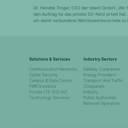
Dr. Hendrik Tröger, CEO der telent GmbH: „Wir
den Auftrag für das private 5G-Netz erteilt hat
um damit verbundene Wettbewerbsvorteile zu heb
Solutions & Services
Industry Sectors
Communication Networks
Railway Companies
Cyber Security
Energy Providers
Campus & Data Center
Transport And Traffic
PMR Solutions
Companies
Private LTE-/5G-/IoT
Industry
Technology Services
Public Authorities
Network Operators