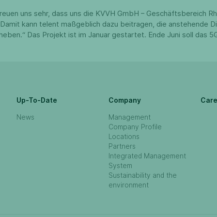
 freuen uns sehr, dass uns die KVVH GmbH – Geschäftsbereich Rh
. Damit kann telent maßgeblich dazu beitragen, die anstehende Di
en.“ Das Projekt ist im Januar gestartet. Ende Juni soll das 5
Up-To-Date
Company
Care
News
Management
Company Profile
Locations
Partners
Integrated Management
System
Sustainability and the
environment