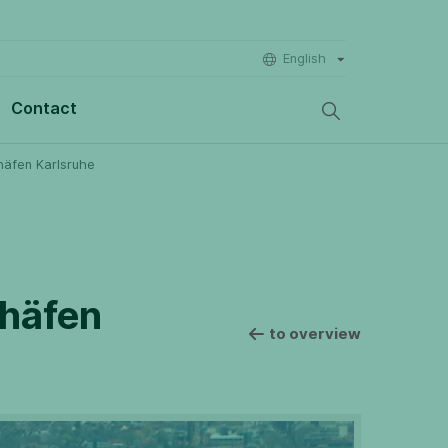
English
Contact
nhäfen Karlsruhe
nhäfen
to overview