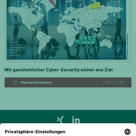
Mit ganzheitlicher Cyber-Security sicher ans Ziel
Herunterladen
PDF / 2 MB