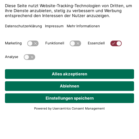
telent GmbH
Gerberstraße 34, 71522 Backnang
Postfach 1660, 71506 Backnang
+49 (0) 7191 900 - 0
+49 (0) 7191 900 - 2202
Kontakt aufnehmen
© 2026 telent GmbH. Alle Rechte vorbehalten.
Datenschutz
Impressum
AGB
Cookie-Einstellungen