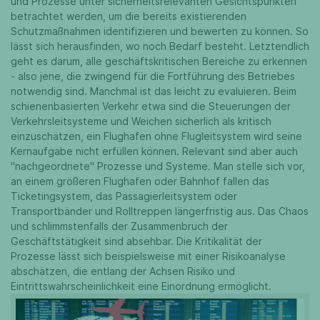
und Prozesse unter sicherheitsrelevanten Gesichtspunkten
betrachtet werden, um die bereits existierenden
Schutzmaßnahmen identifizieren und bewerten zu können. So
lässt sich herausfinden, wo noch Bedarf besteht. Letztendlich
geht es darum, alle geschäftskritischen Bereiche zu erkennen
- also jene, die zwingend für die Fortführung des Betriebes
notwendig sind. Manchmal ist das leicht zu evaluieren. Beim
schienenbasierten Verkehr etwa sind die Steuerungen der
Verkehrsleitsysteme und Weichen sicherlich als kritisch
einzuschätzen, ein Flughafen ohne Flugleitsystem wird seine
Kernaufgabe nicht erfüllen können. Relevant sind aber auch
"nachgeordnete" Prozesse und Systeme. Man stelle sich vor,
an einem größeren Flughafen oder Bahnhof fallen das
Ticketingsystem, das Passagierleitsystem oder
Transportbänder und Rolltreppen längerfristig aus. Das Chaos
und schlimmstenfalls der Zusammenbruch der
Geschäftstätigkeit sind absehbar. Die Kritikalität der
Prozesse lässt sich beispielsweise mit einer Risikoanalyse
abschätzen, die entlang der Achsen Risiko und
Eintrittswahrscheinlichkeit eine Einordnung ermöglicht.