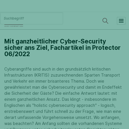
Mit ganzheitlicher Cyber-Security
sicher ans Ziel, Fachartikel in Protector
06/2022
Cyberangriffe sind auch in den grundsätzlich kritischen
Infrastrukturen (KRITIS) zuzurechnenden Sparten Transport
und Verkehr ein immer brisanteres Thema. Doch wie
gewährleistet man die Cybersecurity und damit im Endeffekt
die Sicherheit der Gäste? Die einfache Antwort lautet: mit
einem ganzheitlichen Ansatz. Das klingt - insbesondere im
Englischen als "holistic cybersecurity approach" - logisch,
erstrebenswert und führt schnell zu der Frage, wie man eine
derart umfassende Vorgehensweise umsetzt. Wo anfangen,
was beachten? Am Anfang sollten die vorhandenen Systeme