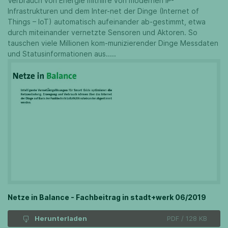
Verbrauch von Energie mithilfe von modernen IP-
Infrastrukturen und dem Inter-net der Dinge (Internet of
Things – IoT) automatisch aufeinander ab-gestimmt, etwa
durch miteinander vernetzte Sensoren und Aktoren. So
tauschen viele Millionen kom-munizierender Dinge Messdaten
und Statusinformationen aus.....
Netze in Balance - Fachbeitrag in stadt+werk 06/2019
Herunterladen
PDF / 128 KB