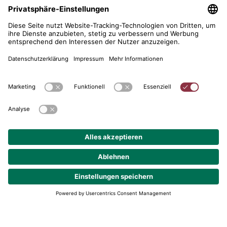
telent GmbH
Gerberstraße 34, 71522 Backnang
Postfach 1660, 71506 Backnang
+49 (0) 7191 900 - 0
+49 (0) 7191 900 - 2202
Kontakt aufnehmen
© 2026 telent GmbH. Alle Rechte vorbehalten.
Datenschutz
Impressum
AGB
Cookie-Einstellungen