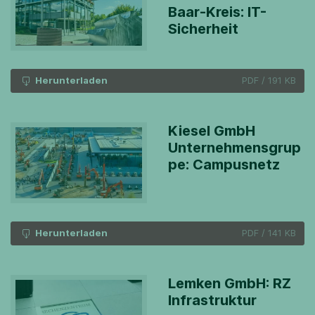
Baar-Kreis: IT-
Sicherheit
Herunterladen
PDF
/
191 KB
Kiesel GmbH
Unternehmensgrup
pe: Campusnetz
Herunterladen
PDF
/
141 KB
Lemken GmbH: RZ
Infrastruktur