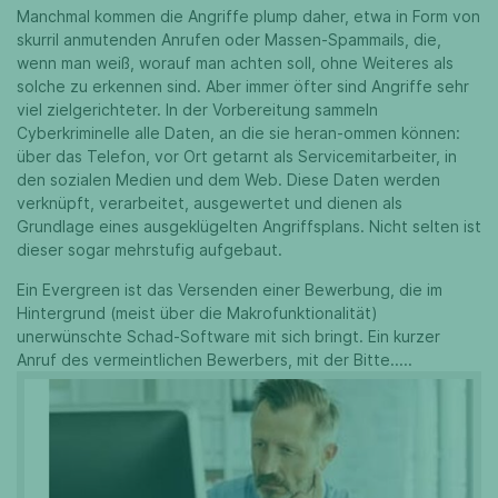
Manchmal kommen die Angriffe plump daher, etwa in Form von
skurril anmutenden Anrufen oder Massen-Spammails, die,
wenn man weiß, worauf man achten soll, ohne Weiteres als
solche zu erkennen sind. Aber immer öfter sind Angriffe sehr
viel zielgerichteter. In der Vorbereitung sammeln
Cyberkriminelle alle Daten, an die sie heran-ommen können:
über das Telefon, vor Ort getarnt als Servicemitarbeiter, in
den sozialen Medien und dem Web. Diese Daten werden
verknüpft, verarbeitet, ausgewertet und dienen als
Grundlage eines ausgeklügelten Angriffsplans. Nicht selten ist
dieser sogar mehrstufig aufgebaut.
Ein Evergreen ist das Versenden einer Bewerbung, die im
Hintergrund (meist über die Makrofunktionalität)
unerwünschte Schad-Software mit sich bringt. Ein kurzer
Anruf des vermeintlichen Bewerbers, mit der Bitte.....