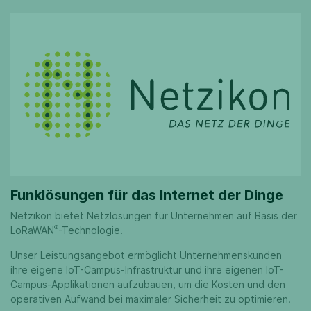
Funklösungen für das Internet der Dinge
Netzikon bietet Netzlösungen für Unternehmen auf Basis der
®
LoRaWAN
-Technologie.
Unser Leistungsangebot ermöglicht Unternehmenskunden
ihre eigene IoT-Campus-Infrastruktur und ihre eigenen IoT-
Campus-Applikationen aufzubauen, um die Kosten und den
operativen Aufwand bei maximaler Sicherheit zu optimieren.