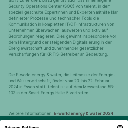
(IIoT) zu erfüllen. Dazu gehört auch das firmeneigene
Security Operations Center (SOC) von telent, in dem
speziell geschulte Expertinnen und Experten mithilfe klar
definierter Prozesse und technischer Tools die
Kommunikation in kompletten IT/OT-Infrastrukturen von
Unternehmen überwachen, auswerten und aktiv auf
Bedrohungen reagieren. Dies gewinnt insbesondere vor
dem Hintergrund der steigenden Digitalisierung in der
Energiewirtschaft und zunehmender gesetzlicher
Verschärfungen für KRITIS-Betreiber an Bedeutung.
Die E-world energy & water, die Leitmesse der Energie-
und Wasserwirtschaft, findet vom 20. bis 22. Februar
2024 in Essen statt. telent ist auf dem Messestand 5B-
103 in der Smart Energy Halle 5 vertreten.
Weitere Informationen:
E-world energy & water 2024